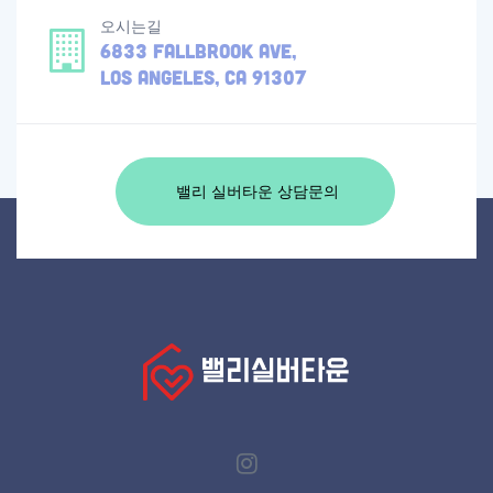
오시는길
6833 Fallbrook Ave,
Los Angeles, CA 91307
밸리 실버타운 상담문의