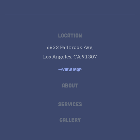
LOCATION
6833 Fallbrook Ave,
Los Angeles, CA 91307
VIEW MAP
ABOUT
SERVICES
GALLERY