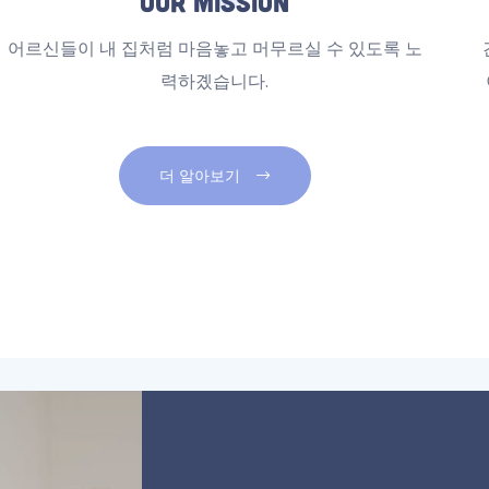
Our Mission
어르신들이 내 집처럼 마음놓고 머무르실 수 있도록 노
력하곘습니다.
더 알아보기