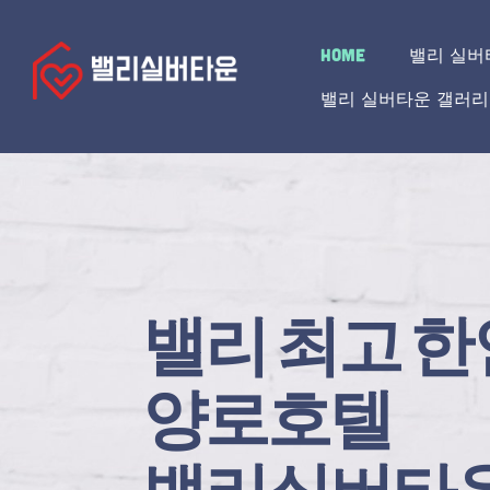
HOME
밸리 실버
밸리 실버타운 갤러리
밸리 최고 한
양로호텔