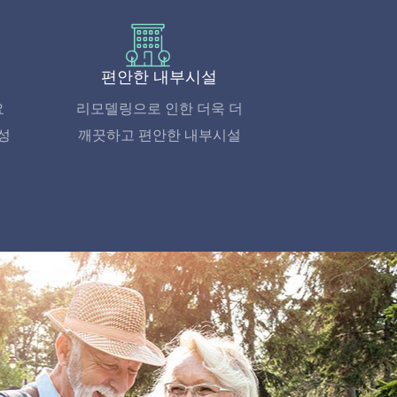
편안한 내부시설
요
리모델링으로 인한 더욱 더
성
깨끗하고 편안한 내부시설