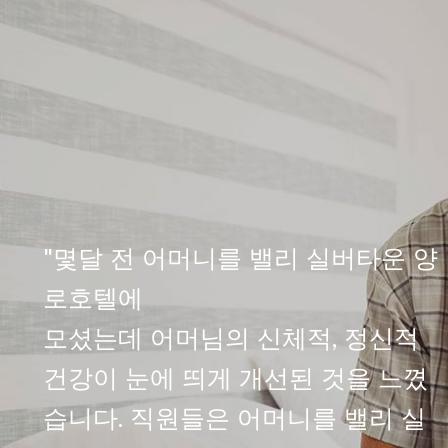
"몇달 전 어머니를 밸리 실버타운 양
로호텔에
모셨는데 어머님의 신체적, 정신적
건강이 눈에 띄게 개선된 것을 느꼈
습니다. 직원들은 어머니를 밸리 실