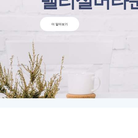
밸리실버타
더 알아보기