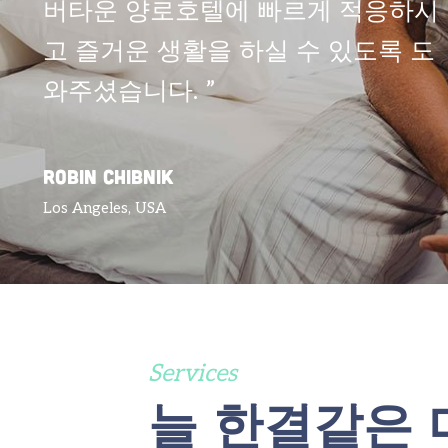
버타운 양로호텔에 빠르게 적응하시
고 즐거운 생활을 하실 수 있도록 도
와주셨습니다. ”
ROBIN CHIBNIK
Los Angeles, USA
Services
늘 한결같은