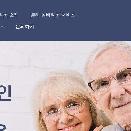
타운 소개
밸리 실버타운 서비스
문의하기
인