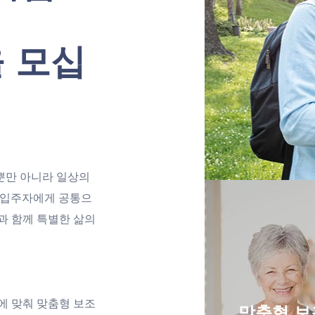
을 모십
뿐만 아니라 일상의
 입주자에게 공통으
과 함께 특별한 삶의
에 맞춰 맞춤형 보조
맞춤형 보