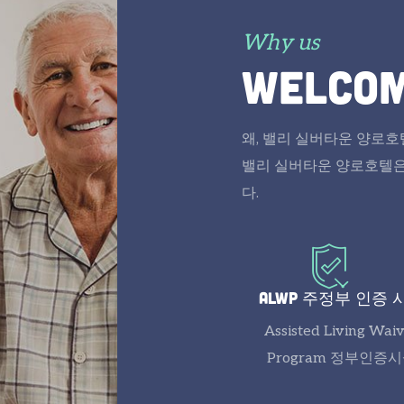
Why us
welco
왜, 밸리 실버타운 양로호
밸리 실버타운 양로호텔은
다.
alwp 주정부 인증 
Assisted Living Wai
Program 정부인증