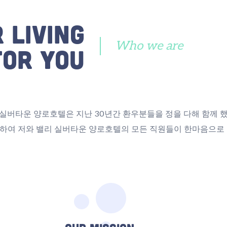
 Living
Who we are
For You
 실버타운 양로호텔은 지난 30년간 환우분들을 정을 다해 함께 했
하여 저와 밸리 실버타운 양로호텔의 모든 직원들이 한마음으로 