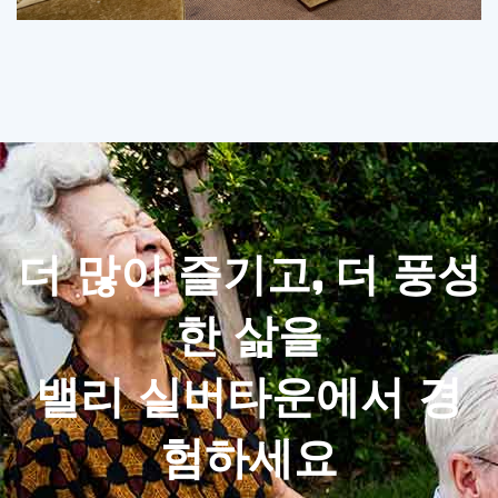
더 많이 즐기고, 더 풍성
한 삶을
밸리 실버타운에서 경
험하세요